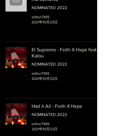
NOMINATED 2022
editor7365
2021年10月23日
El Supremo - Fxith X Hxpe feat.
Kalou
NOMINATED 2022
editor7365
2021年10月22日
Had it All - Fxith X Hxpe
NOMINATED 2022
editor7365
2021年10月22日