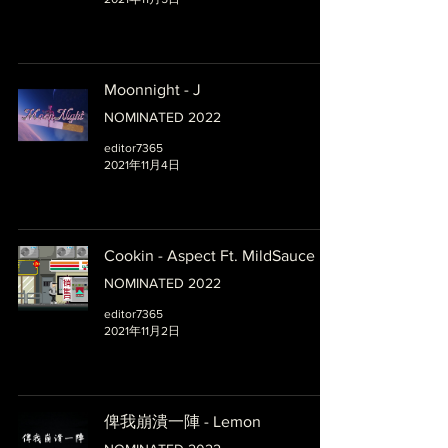
Moonnight - J
NOMINATED 2022
editor7365
2021年11月4日
Cookin - Aspect Ft. MildSauce
NOMINATED 2022
editor7365
2021年11月2日
俾我崩潰一陣 - Lemon