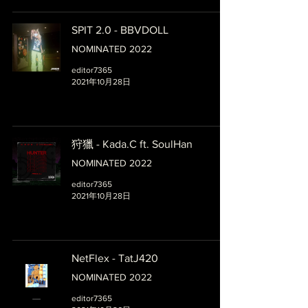
SPIT 2.0 - BBVDOLL
NOMINATED 2022
editor7365
2021年10月28日
狩獵 - Kada.C ft. SoulHan
NOMINATED 2022
editor7365
2021年10月28日
NetFlex - TatJ420
NOMINATED 2022
editor7365