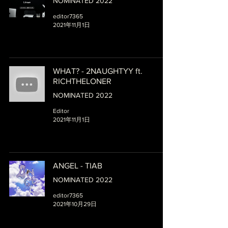
NOMINATED 2022
editor7365
2021年11月1日
WHAT? - 2NAUGHTYY ft.
RICHTHELONER
NOMINATED 2022
Editor
2021年11月1日
ANGEL - TIAB
NOMINATED 2022
editor7365
2021年10月29日