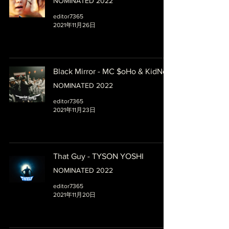
NOMINATED 2022
editor7365
2021年11月26日
Black Mirror - MC $oHo & KidNey
NOMINATED 2022
editor7365
2021年11月23日
That Guy - TYSON YOSHI
NOMINATED 2022
editor7365
2021年11月20日