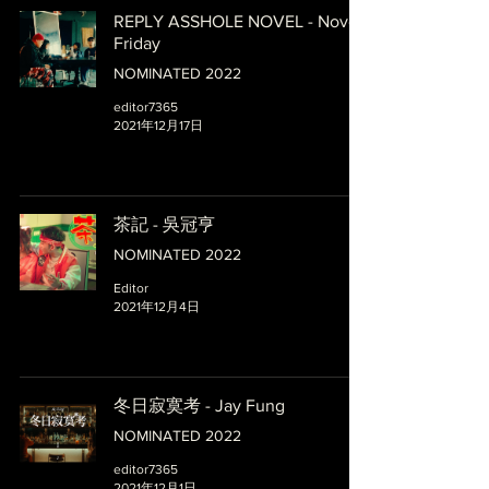
REPLY ASSHOLE NOVEL - Novel
Friday
NOMINATED 2022
editor7365
2021年12月17日
茶記 - 吳冠亨
NOMINATED 2022
Editor
2021年12月4日
冬日寂寞考 - Jay Fung
NOMINATED 2022
editor7365
2021年12月1日