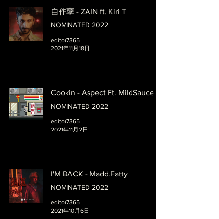
自作孽 - ZAIN ft. Kiri T
NOMINATED 2022
editor7365
2021年11月18日
Cookin - Aspect Ft. MildSauce
NOMINATED 2022
editor7365
2021年11月2日
I'M BACK - Madd.Fatty
NOMINATED 2022
editor7365
2021年10月6日