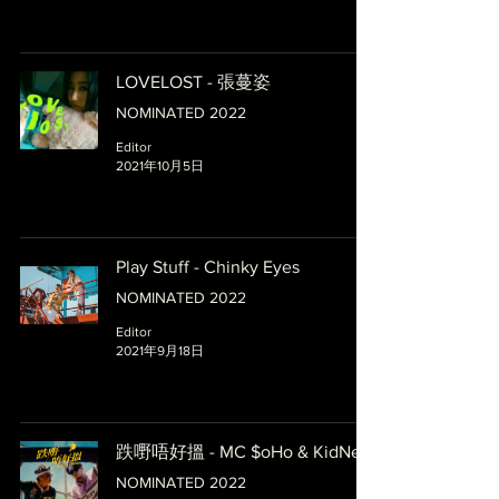
LOVELOST - 張蔓姿
NOMINATED 2022
Editor
2021年10月5日
Play Stuff - Chinky Eyes
NOMINATED 2022
Editor
2021年9月18日
跌嘢唔好搵 - MC $oHo & KidNey
NOMINATED 2022