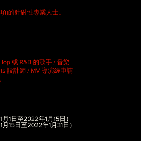
項)的針對性專業人士。
p 或 R&B 的歌手 / 音樂
 Arts 設計師 / MV 導演經申請
。
月1日至2022年1月15日）
15日至2022年1月31日）