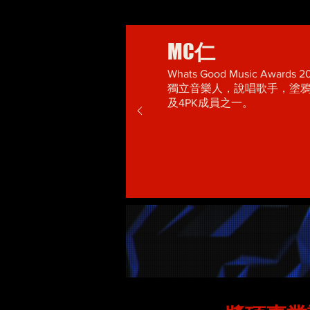
MC
仁
Whats Good Music Awa
獨立音樂人，說唱歌手，塗鴉
及4PK成員之一。