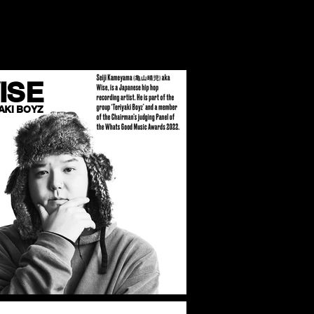
ISE
AKI BOYZ