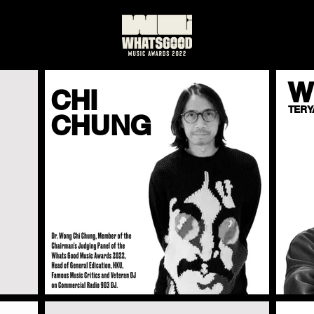
W
CHI
TERY
CHUNG