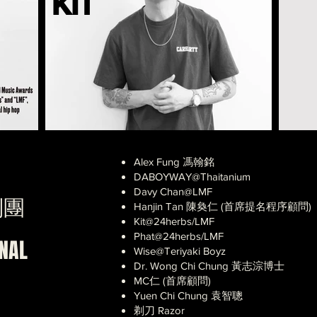
KIT
Alex Fung 馮翰銘
DABOYWAY@Thaitanium
Davy Chan@LMF
判團
Hanjin Tan 陳奐仁 (首席提名程序顧問)
Kit@24herbs/LMF
Phat@24herbs/LMF
NAL
Wise@Teriyaki Boyz
Dr. Wong Chi Chung 黃志淙博士
MC仁 (首席顧問)
Yuen Chi Chung 袁智聰
剃刀 Razor