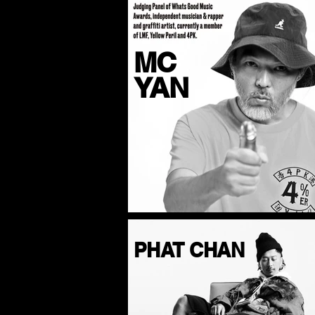
MC
YAN
PHAT CHAN