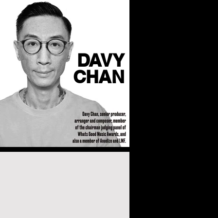
DAVY
CHAN