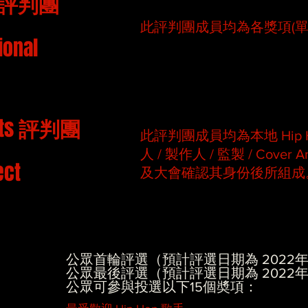
評判團
此評判團成員均為各獎項(單
ional
sts
評判團
此評判團成員均為本地 Hip Ho
人 / 製作人 / 監製 / Cover
ect
及大會確認其身份後所組成
公眾首輪評選（預計評選日期為 2022年1
公眾最後評選（預計評選日期為 2022年1月
公眾可參與投選以下15個奬項：