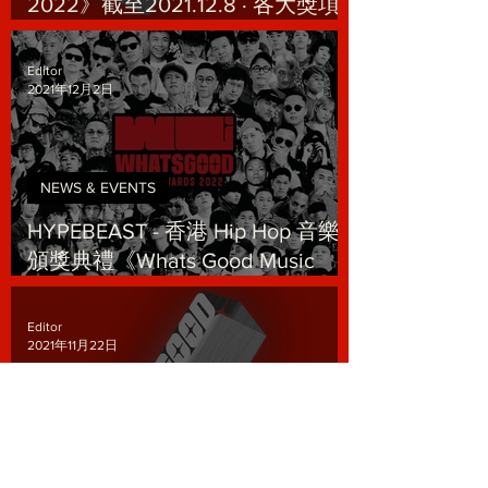
2022》截至2021.12.8 · 各大獎項
提名數據：
Editor
2021年12月2日
NEWS & EVENTS
HYPEBEAST - 香港 Hip Hop 音樂
頒獎典禮《Whats Good Music
Awards 2022》 釋出最新海報
Editor
2021年11月22日
NEWS & EVENTS