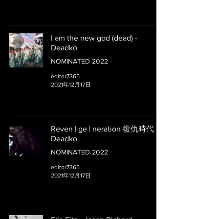
I am the new god (dead) -
Deadko
NOMINATED 2022
editor7365
2021年12月17日
Reven | ge | neration 復仇時代 -
Deadko
NOMINATED 2022
editor7365
2021年12月17日