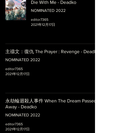
Die With Me - Deadko
NOMINATED 2022
editor7365
2021年12月17日
主禱文：復仇 The Prayer : Revenge - Deadko
NOMINATED 2022
editor7365
2021年12月17日
永劫輪迴殺人事件 When The Dream Passed
Away - Deadko
NOMINATED 2022
editor7365
2021年12月17日