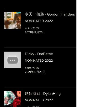
冬天一個遊 - Gordon Flanders
NOMINATED 2022
editor7365
2021年12月26日
Dicky - DatBettie
NOMINATED 2022
editor7365
2021年12月23日
轉個灣到 - DylanHing
NOMINATED 2022