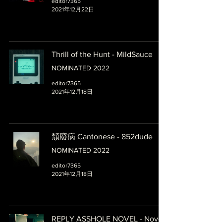
editor7365
2021年12月22日
Thrill of the Hunt - MildSauce
NOMINATED 2022
editor7365
2021年12月18日
頹廢病 Cantonese - 852dude
NOMINATED 2022
editor7365
2021年12月18日
REPLY ASSHOLE NOVEL - Novel