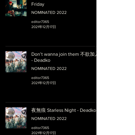
Friday
NOMINATED 2022
editor7365
2021年12月17日
Don’t wanna join them 不欲加入
- Deadko
NOMINATED 2022
editor7365
2021年12月17日
夜無痕 Starless Night - Deadko
NOMINATED 2022
editor7365
2021年12月17日