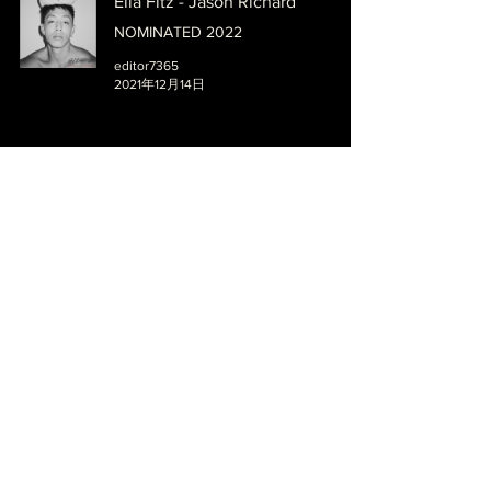
Ella Fitz - Jason Richard
NOMINATED 2022
editor7365
2021年12月14日
My birthday - J
NOMINATED 2022
editor7365
2021年12月14日
Loverboyvibes - Jason Richard
NOMINATED 2022
editor7365
2021年12月14日