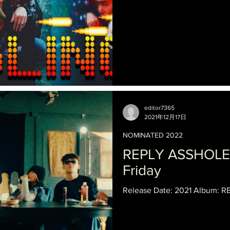
editor7365
2021年12月17日
NOMINATED 2022
REPLY ASSHOLE 
Friday
Release Date: 2021 Album: R