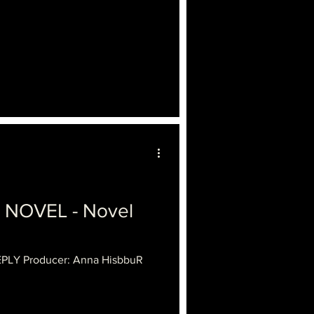
NOVEL - Novel
EPLY Producer: Anna HisbbuR