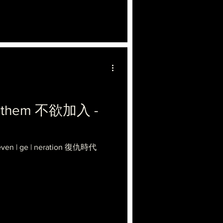
in them 不欲加入 -
Reven | ge | neration 復仇時代