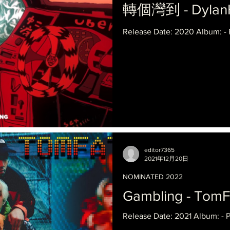
轉個灣到 - Dylan
Release Date: 2020 Album: -
editor7365
2021年12月20日
NOMINATED 2022
Gambling - TomF
Release Date: 2021 Album: - 