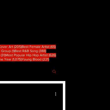
 篇文章
205 篇文章
65 篇文章
Cover Art
(205)
Best Female Artist
(65)
1 篇文章
388 篇文章
p Group
(1)
Best R&B Song
(388)
31 篇文章
626 篇文章
(31)
Most Popular Hip Hop Artist
(626)
章
1,075 篇文章
221 篇文章
the Year
(1,075)
Young Blood
(221)