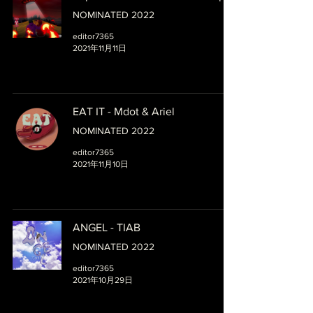
NOMINATED 2022
editor7365
2021年11月11日
EAT IT - Mdot & Ariel
NOMINATED 2022
editor7365
2021年11月10日
ANGEL - TIAB
NOMINATED 2022
editor7365
2021年10月29日