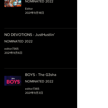
NOMINATED 2022
Editor
2021年9月18日
NO DEVOTIONS - JustHustlin’
NOMINATED 2022
editor7365
2021年9月6日
BOYS - The G3sha
NOMINATED 2022
editor7365
2021年9月3日