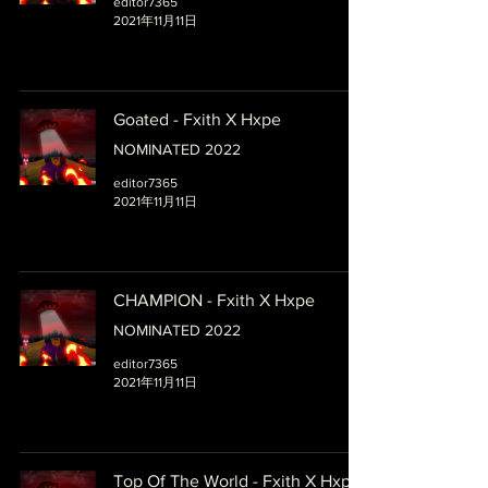
editor7365
2021年11月11日
Goated - Fxith X Hxpe
NOMINATED 2022
editor7365
2021年11月11日
CHAMPION - Fxith X Hxpe
NOMINATED 2022
editor7365
2021年11月11日
Top Of The World - Fxith X Hxpe