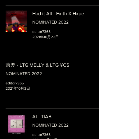
Had it All - Fxith X Hxpe
NOMINATED 2022
editor7365
2021年10月22日
落差 - LTG MELLY & LTG ¥C$
NOMINATED 2022
editor7365
2021年10月3日
AI - TIAB
NOMINATED 2022
editor7365