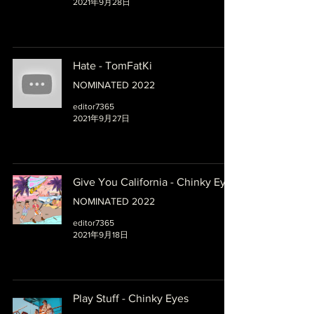
2021年9月28日
Hate - TomFatKi
NOMINATED 2022
editor7365
2021年9月27日
Give You California - Chinky Eyes
NOMINATED 2022
editor7365
2021年9月18日
Play Stuff - Chinky Eyes