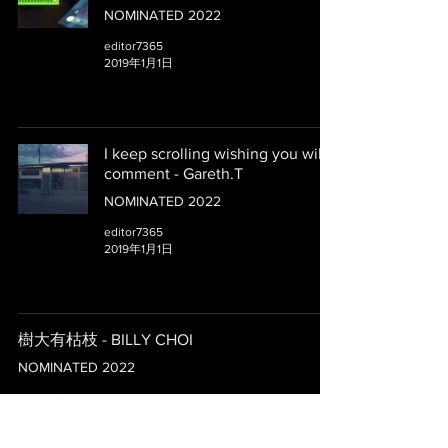
NOMINATED 2022
editor7365
2019年1月1日
I keep scrolling wishing you will
comment - Gareth.T
NOMINATED 2022
editor7365
2019年1月1日
樹大有枯枝 - BILLY CHOI
NOMINATED 2022
editor7365
2019年1月1日