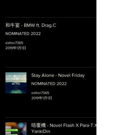
和牛宴 - BMW ft. Drag.C
NOMINATED 2022
editor7365
2019年1月1日
Stay Alone - Novel Friday
NOMINATED 2022
editor7365
2019年1月1日
唔覆機 - Novel Flash X Para-T X
YankiDin