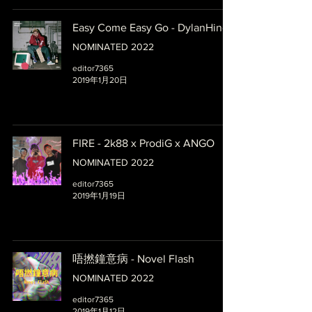
Easy Come Easy Go - DylanHing
NOMINATED 2022
editor7365
2019年1月20日
FIRE - 2k88 x ProdiG x ANGO
NOMINATED 2022
editor7365
2019年1月19日
唔撚鐘意病 - Novel Flash
NOMINATED 2022
editor7365
2019年1月12日