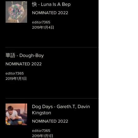
快 - Luna Is A Bep
NOMINATED 2022
editor7365
2019年1月4日
華語 - Dough-Boy
NOMINATED 2022
editor7365
2019年1月1日
Dog Days - Gareth.T, Davin
Kingston
NOMINATED 2022
editor7365
2019年1月1日