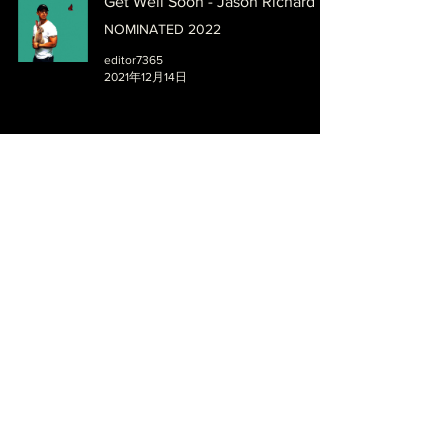
Get Well Soon - Jason Richard
NOMINATED 2022
editor7365
2021年12月14日
T - Zainali
NOMINATED 2022
editor7365
2021年12月14日
God Mode - Jason Richard
NOMINATED 2022
Editor
2021年12月14日