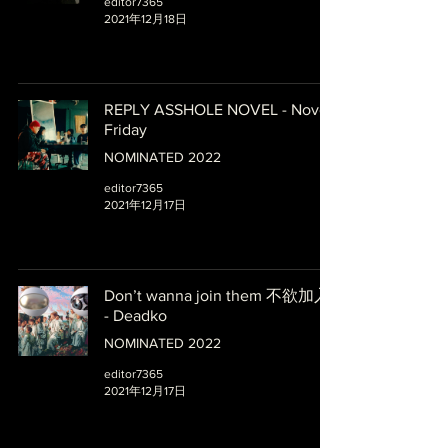
editor7365
2021年12月18日
REPLY ASSHOLE NOVEL - Novel
Friday
NOMINATED 2022
editor7365
2021年12月17日
Don’t wanna join them 不欲加入
- Deadko
NOMINATED 2022
editor7365
2021年12月17日