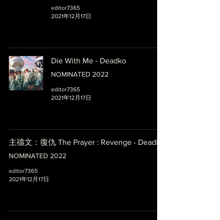
editor7365
2021年12月17日
Die With Me - Deadko
NOMINATED 2022
editor7365
2021年12月17日
主禱文：復仇 The Prayer : Revenge - Deadko
NOMINATED 2022
editor7365
2021年12月17日