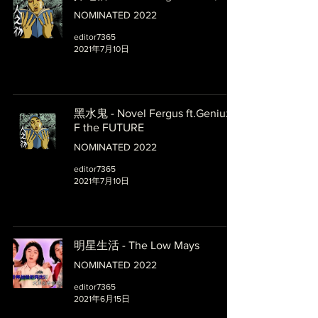
NOMINATED 2022
editor7365
2021年7月10日
黑水鬼 - Novel Fergus ft.Geniuz
F the FUTURE
NOMINATED 2022
editor7365
2021年7月10日
明星生活 - The Low Mays
NOMINATED 2022
editor7365
2021年6月15日