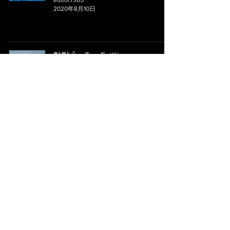
2020年8月10日
點點心 - TomFatKi
NOMINATED 2022
editor7365
2020年5月7日
下世見 - ANGO, SHINGBOY
NOMINATED 2022
editor7365
2020年3月8日
天水圍驚驚 - TomFatKi x Billy