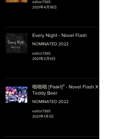
editor7365
2021年4月18日
Every Night - Novel Flash
NOMINATED 2022
editor7365
2021年2月6日
啪啪啪 [Paak1]³ - Novel Flash X
Teddy Beer
NOMINATED 2022
editor7365
2021年1月1日