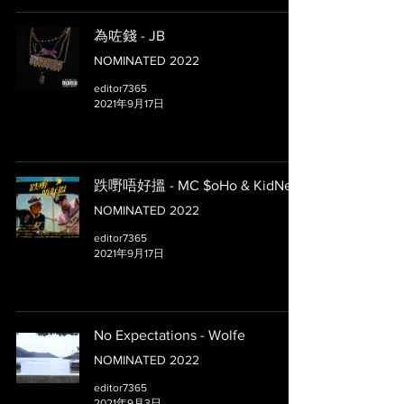
為咗錢 - JB
NOMINATED 2022
editor7365
2021年9月17日
跌嘢唔好搵 - MC $oHo & KidNey
NOMINATED 2022
editor7365
2021年9月17日
No Expectations - Wolfe
NOMINATED 2022
editor7365
2021年9月3日