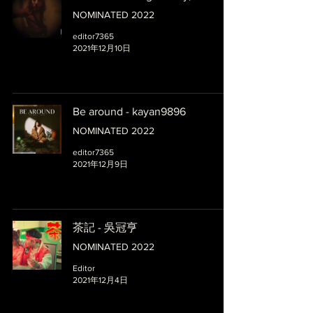
NOMINATED 2022
editor7365
2021年12月10日
Be around - kayan9896
NOMINATED 2022
editor7365
2021年12月9日
茶記 - 吳冠亨
NOMINATED 2022
Editor
2021年12月4日