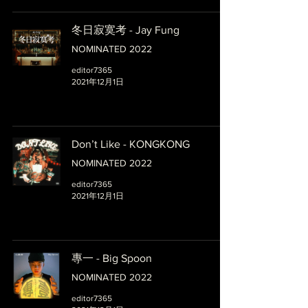
冬日寂寞考 - Jay Fung
NOMINATED 2022
editor7365
2021年12月1日
Don’t Like - KONGKONG
NOMINATED 2022
editor7365
2021年12月1日
專一 - Big Spoon
NOMINATED 2022
editor7365