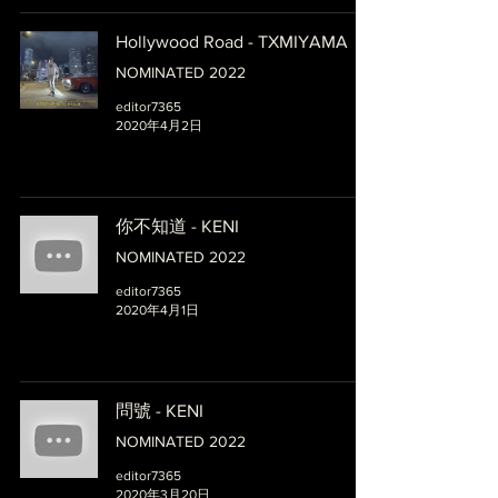
Hollywood Road - TXMIYAMA
NOMINATED 2022
editor7365
2020年4月2日
你不知道 - KENI
NOMINATED 2022
editor7365
2020年4月1日
問號 - KENI
NOMINATED 2022
editor7365
2020年3月20日