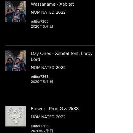
Wassaname - Xabitat
NOMINATED 2022
editor7365
2020年5月1日
Day Ones - Xabitat feat. Lordy
Lord
NOMINATED 2022
editor7365
2020年5月1日
Flower - ProdiG & 2k88
NOMINATED 2022
editor7365
2020年5月1日