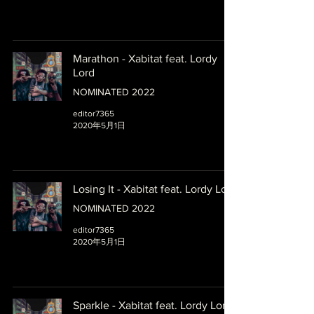
Marathon - Xabitat feat. Lordy
Lord
NOMINATED 2022
editor7365
2020年5月1日
Losing It - Xabitat feat. Lordy Lord
NOMINATED 2022
editor7365
2020年5月1日
Sparkle - Xabitat feat. Lordy Lord