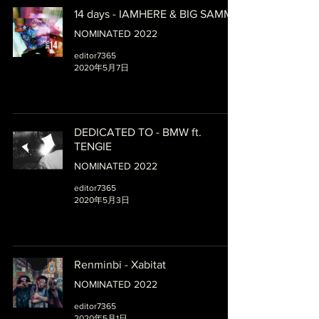
14 days - IAMHERE & BIG SAMMY
NOMINATED 2022
editor7365
2020年5月7日
DEDICATED TO - BMW ft.
TENGIE
NOMINATED 2022
editor7365
2020年5月3日
Renminbi - Xabitat
NOMINATED 2022
editor7365
2020年5月1日