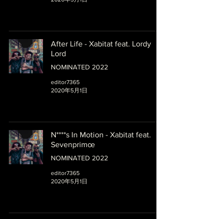
After Life - Xabitat feat. Lordy
Lord
NOMINATED 2022
editor7365
2020年5月1日
N****s In Motion - Xabitat feat.
Sevenprimœ
NOMINATED 2022
editor7365
2020年5月1日