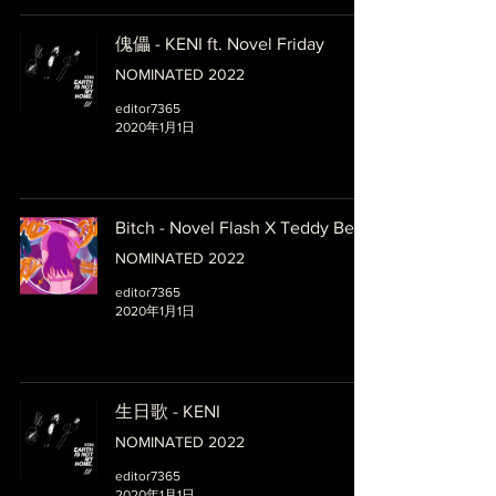
傀儡 - KENI ft. Novel Friday
NOMINATED 2022
editor7365
2020年1月1日
Bitch - Novel Flash X Teddy Beer
NOMINATED 2022
editor7365
2020年1月1日
生日歌 - KENI
NOMINATED 2022
editor7365
2020年1月1日