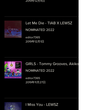
2019年12月4日
Let Me Die - TIAB X LEWSZ
NOMINATED 2022
editor7365
2019年12月1日
GIRLS - Tommy Grooves, Akiko
NOMINATED 2022
editor7365
2019年11月27日
I Miss You - LEWSZ