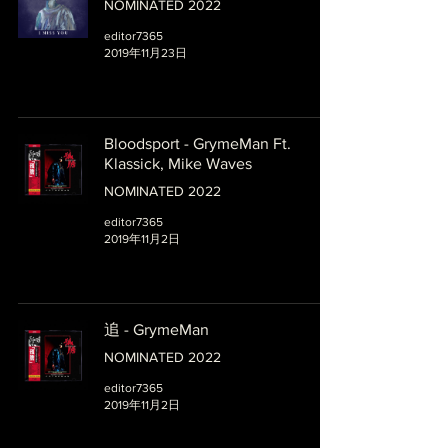
NOMINATED 2022
editor7365
2019年11月23日
Bloodsport - GrymeMan Ft.
Klassick, Mike Waves
NOMINATED 2022
editor7365
2019年11月2日
追 - GrymeMan
NOMINATED 2022
editor7365
2019年11月2日