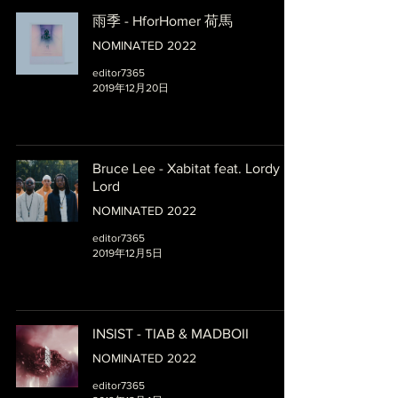
雨季 - HforHomer 荷馬
NOMINATED 2022
editor7365
2019年12月20日
Bruce Lee - Xabitat feat. Lordy
Lord
NOMINATED 2022
editor7365
2019年12月5日
INSIST - TIAB & MADBOII
NOMINATED 2022
editor7365