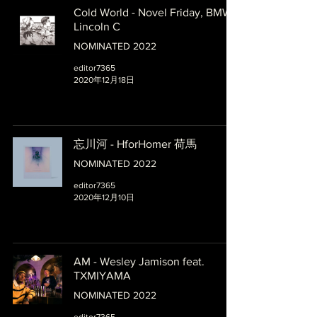
Cold World - Novel Friday, BMW,
Lincoln C
NOMINATED 2022
editor7365
2020年12月18日
忘川河 - HforHomer 荷馬
NOMINATED 2022
editor7365
2020年12月10日
AM - Wesley Jamison feat.
TXMIYAMA
NOMINATED 2022
editor7365