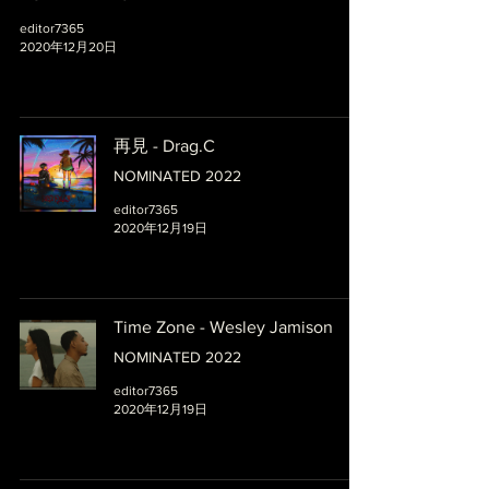
editor7365
2020年12月20日
再見 - Drag.C
NOMINATED 2022
editor7365
2020年12月19日
Time Zone - Wesley Jamison
NOMINATED 2022
editor7365
2020年12月19日