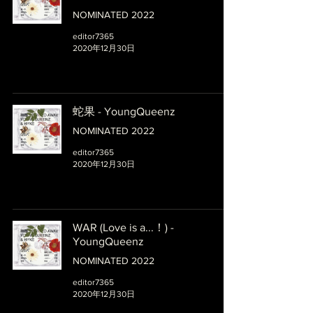
NOMINATED 2022
editor7365
2020年12月30日
蛇果 - YoungQueenz
NOMINATED 2022
editor7365
2020年12月30日
WAR (Love is a...！) -
YoungQueenz
NOMINATED 2022
editor7365
2020年12月30日