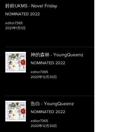
鈴鈴UKMS - Novel Friday
NOMINATED 2022
editor7365
2021年1月1日
神的森林 - YoungQueenz
NOMINATED 2022
editor7365
2020年12月30日
告白 - YoungQueenz
NOMINATED 2022
editor7365
2020年12月30日