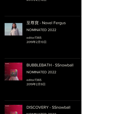
至尊寶 - Novel Fergus
NOMINATED 2022
editor7365
2019年2月13日
BUBBLEBATH - SSnowball
NOMINATED 2022
editor7365
2019年2月9日
DISCOVERY - SSnowball