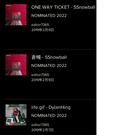
ONE WAY TICKET - SSnowball
NOMINATED 2022
editor7365
2019年2月9日
蒼蠅 - SSnowball
NOMINATED 2022
editor7365
2019年2月9日
life.gif - DylanHing
NOMINATED 2022
editor7365
2019年2月7日