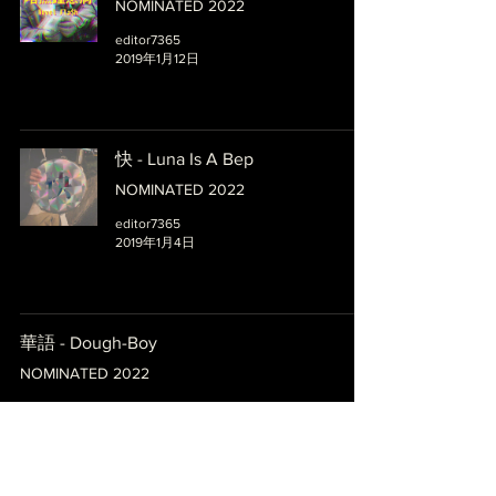
NOMINATED 2022
editor7365
2019年1月12日
快 - Luna Is A Bep
NOMINATED 2022
editor7365
2019年1月4日
華語 - Dough-Boy
NOMINATED 2022
editor7365
2019年1月1日