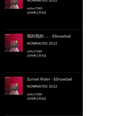
NOMINATED 2022
editor7365
2019年2月9日
我的我的..... - SSnowball
NOMINATED 2022
editor7365
2019年2月9日
Sunset Rider - SSnowball
NOMINATED 2022
editor7365
2019年2月9日