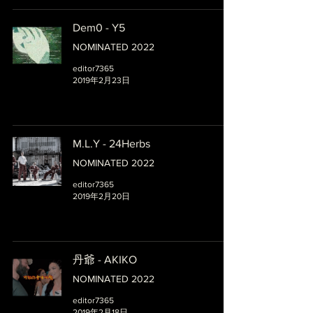
Dem0 - Y5
NOMINATED 2022
editor7365
2019年2月23日
M.L.Y - 24Herbs
NOMINATED 2022
editor7365
2019年2月20日
丹爺 - AKIKO
NOMINATED 2022
editor7365
2019年2月18日