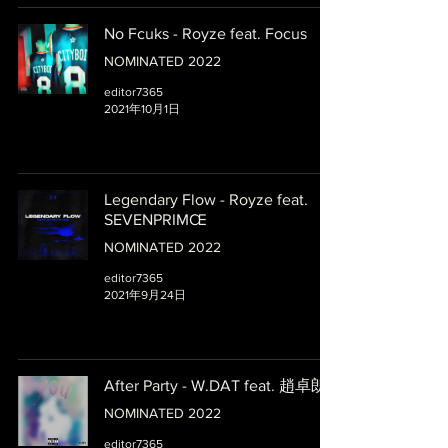
No Fcuks - Royze feat. Focus
NOMINATED 2022
editor7365
2021年10月1日
Legendary Flow - Royze feat.
SEVENPRIMŒ
NOMINATED 2022
editor7365
2021年9月24日
After Party - W.DAT feat. 趙卓朗
NOMINATED 2022
editor7365