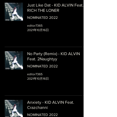
Just Like Dat - KID ALVIN Feat.
RICH THE LONER
NOMINATED 2022
editor7365
2021年10月16日
No Party (Remix) - KID ALVIN
Feat. 2Naughtyy
NOMINATED 2022
editor7365
2021年10月16日
Anxiety - KID ALVIN Feat.
Crazchanni
NOMINATED 2022