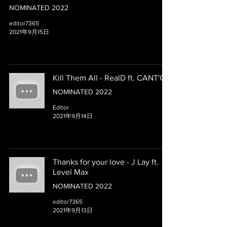
NOMINATED 2022
editor7365
2021年9月15日
Kill Them All - RealD ft. CANT'C
NOMINATED 2022
Editor
2021年9月14日
Thanks for your love - J Lay ft.
Level Max
NOMINATED 2022
editor7365
2021年9月13日