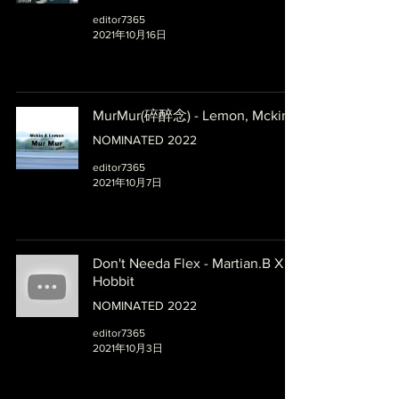
editor7365
2021年10月16日
MurMur(碎醉念) - Lemon, Mckin
NOMINATED 2022
editor7365
2021年10月7日
Don't Needa Flex - Martian.B X
Hobbit
NOMINATED 2022
editor7365
2021年10月3日