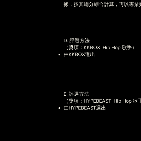
據，按其總分綜合計算，再以專業
D. 評選方法
（獎項：KKBOX Hip Hop 歌手）
由KKBOX選出
E. 評選方法
（獎項：HYPEBEAST Hip Hop 
由HYPEBEAST選出