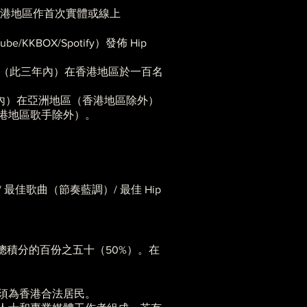
在香港地區作首次實體或線上
KBOX/Spotify）發佈 Hip
三十一日（此三年內）在香港地區於一百名
此三年內）在亞洲地區（香港地區除外）
歌手（香港地區歌手除外）。
最佳歌曲（節奏藍調）/ 最佳 Hip
積分的百份之五十（50%）。在
須為香港合法居民。