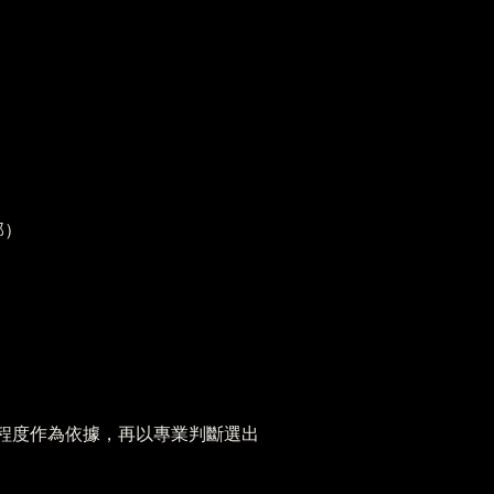
部）
行程度作為依據，再以專業判斷選出