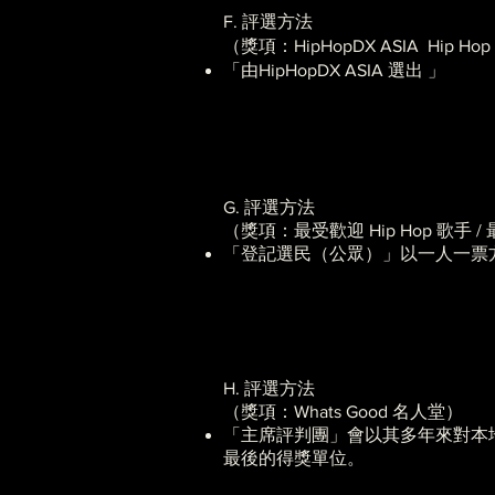
F. 評選方法
（獎項：HipHopDX ASIA Hip Ho
「由HipHopDX ASIA 選出 」
G. 評選方法
（獎項：最受歡迎 Hip Hop 歌手 / 
「登記選民（公眾）」以一人一票
H. 評選方法
（獎項：Whats Good 名人堂）
「主席評判團」會以其多年來對本地
最後的得獎單位。