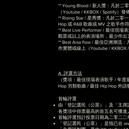
**
Young Blood / 新人
（Youtube / KKBOX / Spoti
** Rising Star / 星秀獎：
Hop 或 R&B 歌曲或 MV 之歌手
** Best Live Perfor
觀眾或以上的表演場所，最少作出
** Best Aisa flow 
作實體或線上（Youtube / KKBOX
A. 評選方法
（獎項：最佳現場表演歌手 / 年度最
Hop 另類歌曲 / 最佳 Hip Hop 
首輪評選
由「登記選民（公眾）」及
「主席
各獎項中得票最高的首五名可獲進
首輪評選預計投票日期為二零二二
「登記選民（公眾）」是指已在
ww