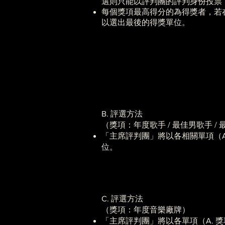
選則只能以評判團的評判身份投票
每個獎項最高得分的為得獎者，若
以選出最後的得獎單位。
B. 評選方法
（獎項：年度歌手 / 最佳男歌手 / 最佳女
「主席評判團」將以各相關單項（
位。
C. 評選方法
（獎項：年度音樂廠牌）
「主席評判團」將以各單項（A. 獎