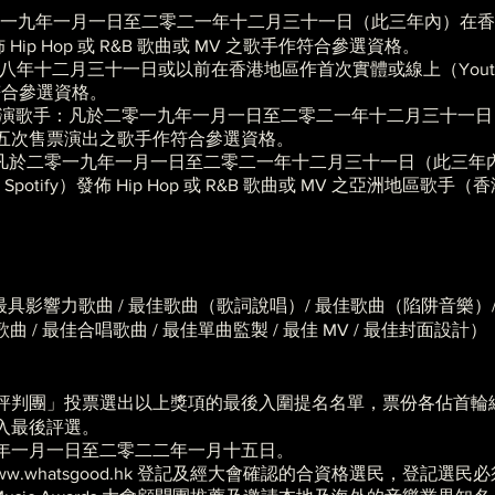
獎：凡於二零一九年一月一日至二零二一年十二月三十一日（此三年內）
fy）發佈 Hip Hop 或 R&B 歌曲或 MV 之歌手作符合參選資格。
凡於二零一八年十二月三十一日或以前在香港地區作首次實體或線上（Youtube/K
作符合參選資格。
mer / 最佳現場表演歌手：凡於二零一九年一月一日至二零二一年十二月
五次售票演出之歌手作符合參選資格。
/ 最佳亞洲潮流：凡於二零一九年一月一日至二零二一年十二月三十一日（
 / Spotify）發佈 Hip Hop 或 R&B 歌曲或 MV 之亞洲地區
具影響力歌曲 / 最佳歌曲（歌詞說唱）/ 最佳歌曲（陷阱音樂）/ 
外語歌曲 / 最佳合唱歌曲 / 最佳單曲監製 / 最佳 MV / 最佳封面設計）
評判團」投票選出以上獎項的最後入圍提名名單，票份各佔首輪總
入最後評選。
年一月一日至二零二二年一月十五日。
w.whatsgood.hk
登記及經大會確認的合資格選民，登記選民必