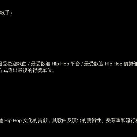
p 歌手）
最受歡迎歌曲 / 最受歡迎 Hip Hop 平台 / 最受歡迎 Hip Hop 俱樂
方式選出最後的得獎單位。
 Hip Hop 文化的貢獻，其歌曲及演出的藝術性、受尊重和流