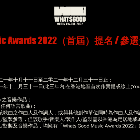
ic Awards 2022
（首屆）提名 / 參
）
二一年十月十一日至二零二一年十二月三十一日止；
月三十一日(此三年內)在香港地區首次作實體或線上(Youtube/KKB
ix之音樂作品；
受任何語言歌曲)；
該歌曲之作曲人及作詞人，或與其他創作單位同時為作曲人及作
人/監製參選，但該歌手/音樂人/製作人/監製需以香港為定居地
及音樂作品，均擁有「Whats Good Music Awards 20