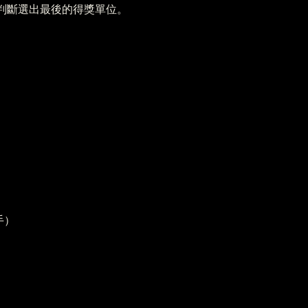
判斷選出最後的得獎單位。
歌手）