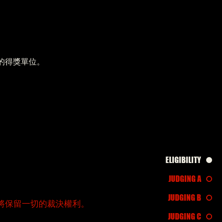
的得獎單位。
ELIGIBILITY
JUDGING A
JUDGING B
判團」將保留一切的裁決權利。
JUDGING C