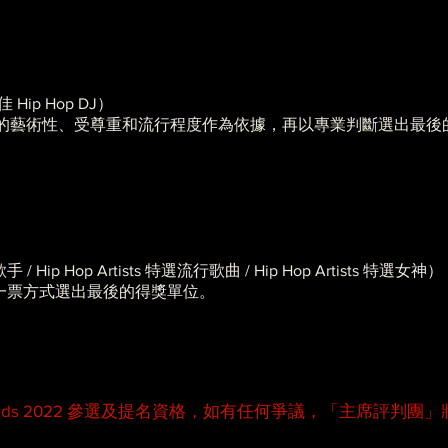
Hip Hop DJ）
的藝術性、受尊重和流行程度作為依據，再以專業判斷選出最後
 / Hip Hop Artists 特選流行歌曲 / Hip Hop Artists 特選女神）
」以一人一票方式選出最後的得獎單位。
sic Awards 2022 參選及提名資格，如有任何爭議，「主席評