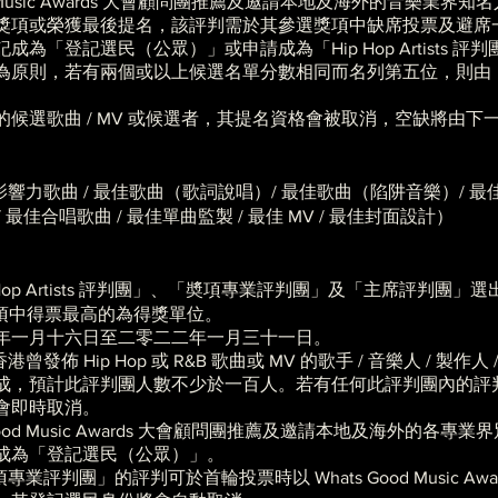
od Music Awards 大會顧問團推薦及邀請本地及海外的音樂
獎項或榮獲最後提名，該評判需於其參選獎項中缺席投票及避席
「登記選民（公眾）」或申請成為「Hip Hop Artists 評
為原則，若有兩個或以上候選名單分數相同而名列第五位，則由
候選歌曲 / MV 或候選者，其提名資格會被取消，空缺將由下
響力歌曲 / 最佳歌曲（歌詞說唱）/ 最佳歌曲（陷阱音樂）/ 最佳歌
曲 / 最佳合唱歌曲 / 最佳單曲監製 / 最佳 MV / 最佳封面設計）
Hop Artists 評判團」、「奬項專業評判團」及「主席評判團
獎項中得票最高的為得獎單位。
年一月十六日至二零二二年一月三十一日。
港曾發佈 Hip Hop 或 R&B 歌曲或 MV 的歌手 / 音樂人 / 製作人 / 監製
，預計此評判團人數不少於一百人。若有任何此評判團內的評判榮
會即時取消。
Good Music Awards 大會顧問團推薦及邀請本地及海外的
成為「登記選民（公眾）」。
及「奬項專業評判團」的評判可於首輪投票時以 Whats Good Music