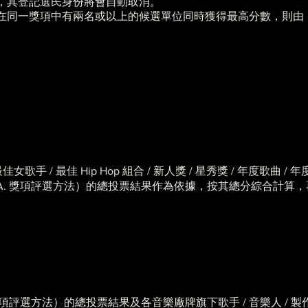
，其登記選民身份將會自動取消。
在同一獎項中有兩名或以上的候選單位同時獲得最高分數，則由
歌手 / 最佳 Hip Hop 組合 / 新人獎 / 星秀獎 / 年度歌曲 / 
A. 獎項評選方法）的總投票結果作為依據，按其總分綜合計算
項評選方法）的總投票結果及各音樂廠牌旗下歌手 / 音樂人 / 製