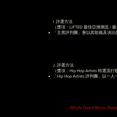
I. 評選方法
（獎項：LiFTED 最佳亞洲潮流 / 最佳 
「主席評判團」會以其歌曲及演出
J. 評選方法
（獎項：Hip Hop Artists 特選流行歌手
「Hip Hop Artists 評判團
Whats Good Mu