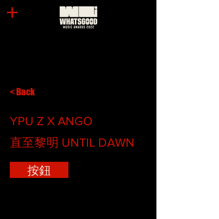
< Back
YPU Z X ANGO
直至黎明 UNTIL DAWN
按鈕