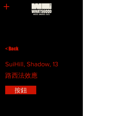
< Back
SuiHill, Shadow, 13
路西法效應
按鈕