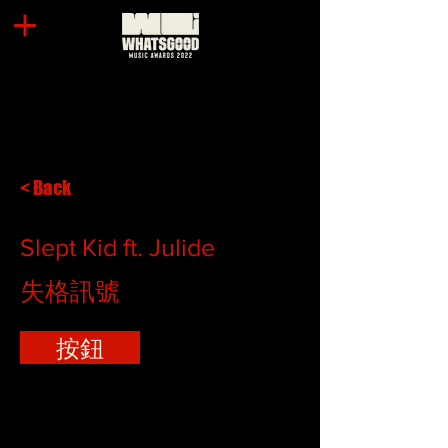
< Back
Slept Kid ft. Julide
失格訊號
按鈕