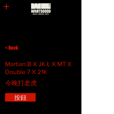
< Back
Martian.B X JK.Ł X MT X
Double 7 X 21K
今晚打老虎
按鈕