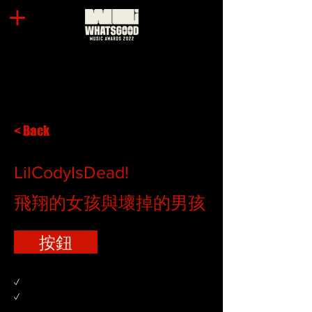
< Back
LilCodyIsDead!
飛翔的女孩與壞掉的男孩
按鈕
✓
✓