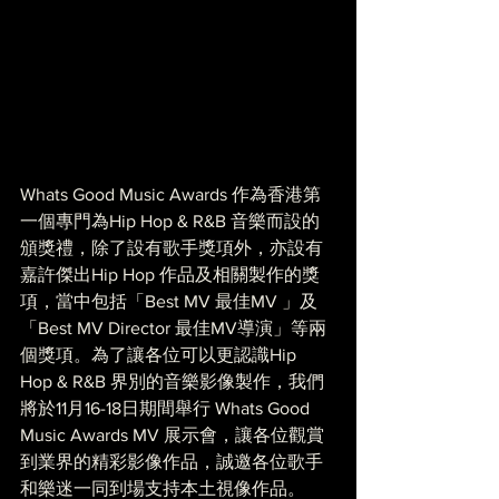
Whats Good Music Awards 作為香港第
一個專門為Hip Hop & R&B 音樂而設的
頒獎禮，除了設有歌手獎項外，亦設有
嘉許傑出Hip Hop 作品及相關製作的獎
項，當中包括「Best MV 最佳MV 」及 
「Best MV Director 最佳MV導演」等兩
個獎項。為了讓各位可以更認識Hip 
Hop & R&B 界別的音樂影像製作，我們
將於11月16-18日期間舉行 Whats Good 
Music Awards MV 展示會，讓各位觀賞
到業界的精彩影像作品，誠邀各位歌手
和樂迷一同到場支持本土視像作品。