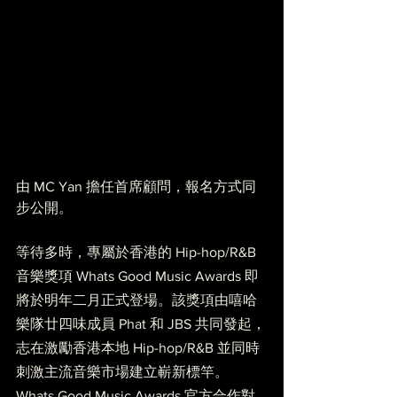
由 MC Yan 擔任首席顧問，報名方式同
步公開。
等待多時，專屬於香港的 Hip-hop/R&B  
音樂獎項 
Whats Good Music Awards
 即
將於明年二月正式登場。該獎項由嘻哈
樂隊廿四味成員 Phat 和 JBS 共同發起，
志在激勵香港本地 Hip-hop/R&B 並同時
刺激主流音樂市場建立嶄新標竿。
Whats Good Music Awards 官方合作對