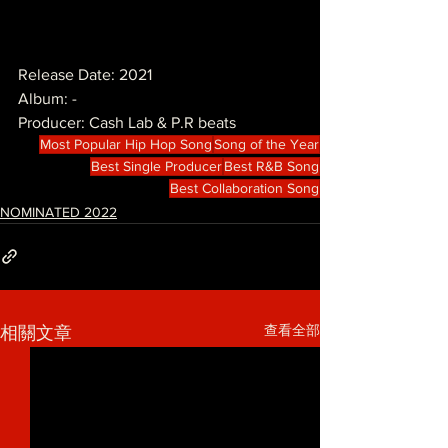
Release Date: 2021
Album: -
Producer: Cash Lab & P.R beats
Most Popular Hip Hop Song
Song of the Year
Best Single Producer
Best R&B Song
Best Collaboration Song
NOMINATED 2022
查看全部
相關文章