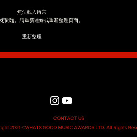
無法載入留言
Blue - MildSauce
術問題。請重新連線或重新整理頁面。
What'
重新整理
Thatk
MC K
CONTACT US
ight 2021 ©
WHATS GOOD MUSIC AWARDS LTD.
All Rights Res