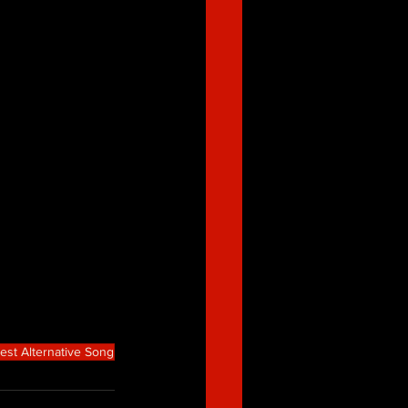
est Alternative Song